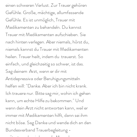
einen schweren Verlust. Zur Trauer gehören 
Gefühle. Große, mächtige, allumfassende 
Gefühle. Es ist unmöglich, Trauer mit 
Medikamenten zu behandeln. Du kannst 
Trauer mit Medikamenten aufschieben. Sie 
nach hinten verlegen. Aber niemals, hörst du,  
niemals kannst du Trauer mit Medikamenten 
heilen. Trauer heilt, indem du  trauerst. So 
einfach, und gleichzeitig so schwer, ist das. 
Sag deinem  Arzt, wenn er dir mit 
Antidepressiva oder Beruhigungsmitteln 
helfen will: "Danke. Aber ich bin nicht krank. 
Ich trauere nur. Bitte sag mir, wohin ich gehen 
kann, um echte Hilfe zu bekommen." Und 
wenn dein Arzt nicht antworten kann, weil er 
immer mit Medikamenten hilft, dann sei ihm 
nicht böse. Sag Danke und wende dich an den 
Bundesverband Trauerbegleitung - 