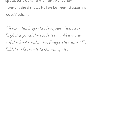
spätestens da wird man dir Menschen 
nennen, die dir jetzt helfen können. Besser als 
jede Medizin. 
(Ganz schnell  geschrieben, zwischen einer 
Begleitung und der nächsten.... Weil es mir 
auf der Seele und in den Fingern brannte.) Ein 
Bild dazu finde ich  bestimmt später.