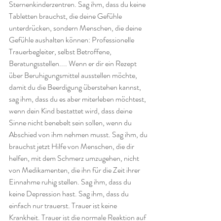
Sternenkinderzentren. Sag ihm, dass du keine 
Tabletten brauchst, die deine Gefühle 
unterdrücken, sondern Menschen, die deine 
Gefühle aushalten können: Professionelle 
Trauerbegleiter, selbst Betroffene, 
Beratungsstellen.... Wenn er dir ein Rezept 
über Beruhigungsmittel ausstellen möchte, 
damit du die Beerdigung überstehen kannst, 
sag ihm, dass du es aber miterleben möchtest, 
wenn dein Kind bestattet wird, dass deine 
Sinne nicht benebelt sein sollen, wenn du 
Abschied von ihm nehmen musst. Sag ihm, du 
brauchst jetzt Hilfe von Menschen, die dir 
helfen, mit dem Schmerz umzugehen, nicht 
von Medikamenten, die ihn für die Zeit ihrer 
Einnahme ruhig stellen. Sag ihm, dass du 
keine Depression hast. Sag ihm, dass du 
einfach nur trauerst. Trauer ist keine 
Krankheit. Trauer ist die normale Reaktion auf 