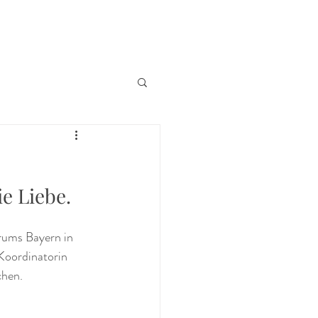
e Liebe. 
ums Bayern in 
Koordinatorin 
hen. 