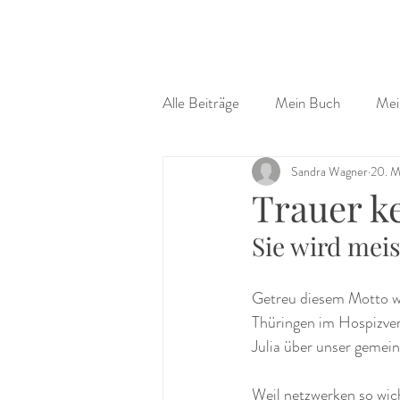
Alle Beiträge
Mein Buch
Mei
Sandra Wagner
20. M
Trauer k
Sie wird meis
Getreu diesem Motto w
Thüringen im Hospizve
Julia über unser gemei
Weil netzwerken so wich