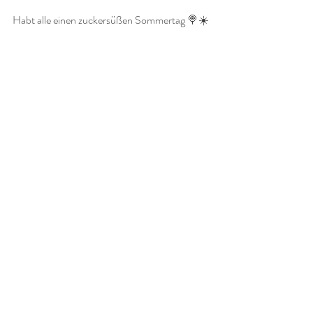
Habt alle einen zuckersüßen Sommertag 🍭☀️