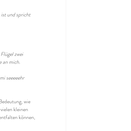
ist und spricht 
Flügel zwei 
e an mich. 
mi seeeeehr 
 Bedeutung, wie 
vielen kleinen 
ntfalten können, 