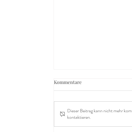
Kommentare
Dieser Beitrag kann nicht mehr kom
kontaktieren.
Der Alltag ist kein Warten auf