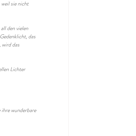
eil sie nicht 
ll den vielen 
Gedenklicht, das 
 wird das 
llen Lichter 
e ihre wunderbare 