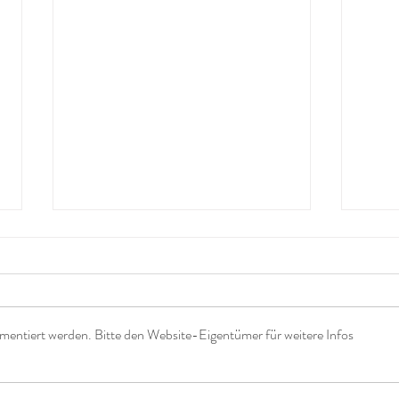
mentiert werden. Bitte den Website-Eigentümer für weitere Infos
Nur noch eine Berührung
Wie 