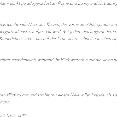
ami denkt gerade ganz fest an Romy und Lenny und ist traurig, w
das leuchtende Meer aus Kerzen, das vorne am Altar gerade von a
ergottesdienstes aufgestellt wird. Mit jedem neu angezündeten 
inderlebens steht, das auf der Erde viel zu schnell erloschen ist,
hter nachdenklich, während ihr Blick weiterhin auf die vielen he
en Blick zu mir und strahlt mit einem Male voller Freude, als si
richt: 
Ich bin da!!“ 