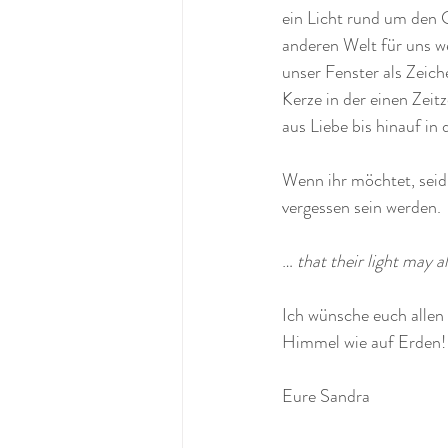
ein Licht rund um den G
anderen Welt für uns w
unser Fenster als Zeiche
Kerze in der einen Zeit
aus Liebe bis hinauf in
Wenn ihr möchtet, seid 
vergessen sein werden.
… 
that their light may a
Ich wünsche euch allen 
Himmel wie auf Erden! 
Eure Sandra