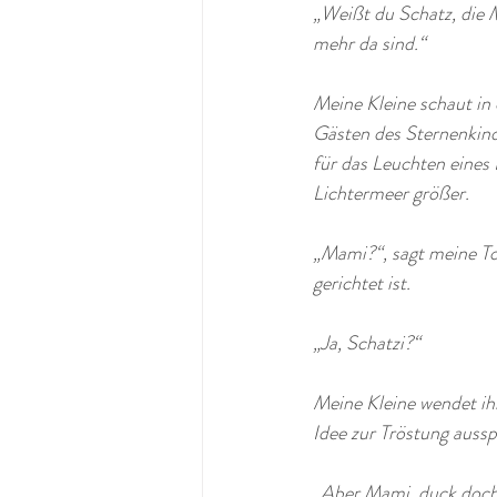
„Weißt du Schatz, die M
mehr da sind.“ 
Meine Kleine schaut in 
Gästen des Sternenkind
für das Leuchten eines K
Lichtermeer größer. 
„Mami?“, sagt meine Toc
gerichtet ist. 
„Ja, Schatzi?“
Meine Kleine wendet ihr
Idee zur Tröstung aussp
„Aber Mami, duck doch! 