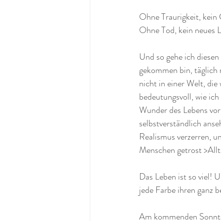
Ohne Traurigkeit, kein
Ohne Tod, kein neues 
Und so gehe ich diesen
gekommen bin, täglich 
nicht in einer Welt, di
bedeutungsvoll, wie ich
Wunder des Lebens vorb
selbstverständlich anse
Realismus verzerren, un
Menschen getrost >Allt
Das Leben ist so viel! 
jede Farbe ihren ganz 
Am kommenden Sonntag,