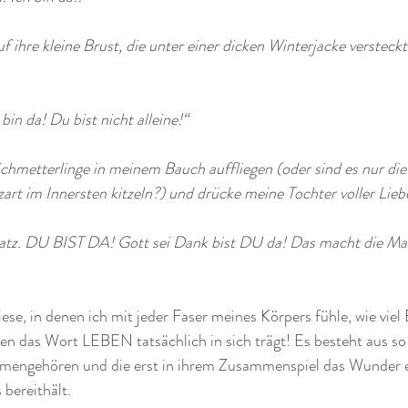
f ihre kleine Brust, die unter einer dicken Winterjacke versteckt 
in da! Du bist nicht alleine!“ 
chmetterlinge in meinem Bauch auffliegen (oder sind es nur die 
 zart im Innersten kitzeln?) und drücke meine Tochter voller Lieb
atz. DU BIST DA! Gott sei Dank bist DU da! Das macht die Ma
se, in denen ich mit jeder Faser meines Körpers fühle, wie viel
en das Wort LEBEN tatsächlich in sich trägt! Es besteht aus so 
ammengehören und die erst in ihrem Zusammenspiel das Wunder e
 bereithält. 