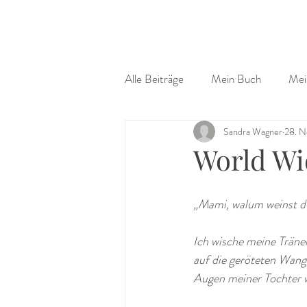
Alle Beiträge
Mein Buch
Mei
Sandra Wagner
28. N
World Wi
„Mami, walum weinst d
Ich wische meine Tränen
auf die geröteten Wang
Augen meiner Tochter we