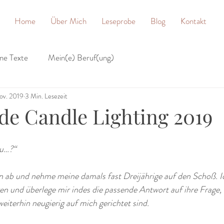
Home
Über Mich
Leseprobe
Blog
Kontakt
ne Texte
Mein(e) Beruf(ung)
ov. 2019
3 Min. Lesezeit
de Candle Lighting 2019
u…?“ 
 ab und nehme meine damals fast Dreijährige auf den Schoß. Ich
en und überlege mir indes die passende Antwort auf ihre Frage,
iterhin neugierig auf mich gerichtet sind. 