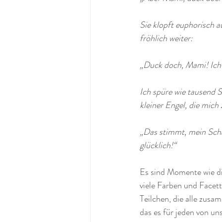
Sie klopft euphorisch au
fröhlich weiter: 
„Duck doch, Mami! Ich b
Ich spüre wie tausend S
kleiner Engel, die mich
„Das stimmt, mein Sch
glücklich!“
Es sind Momente wie die
viele Farben und Facett
Teilchen, die alle zus
das es für jeden von uns