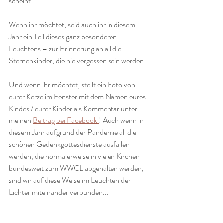
scheint! 
Wenn ihr möchtet, seid auch ihr in diesem 
Jahr ein Teil dieses ganz besonderen 
Leuchtens – zur Erinnerung an all die 
Sternenkinder, die nie vergessen sein werden.
Und wenn ihr möchtet, stellt ein Foto von 
eurer Kerze im Fenster mit dem Namen eures 
Kindes / eurer Kinder als Kommentar unter 
meinen 
Beitrag bei Facebook 
! Auch wenn in 
diesem Jahr aufgrund der Pandemie all die 
schönen Gedenkgottesdienste ausfallen 
werden, die normalerweise in vielen Kirchen 
bundesweit zum WWCL abgehalten werden, 
sind wir auf diese Weise im Leuchten der 
Lichter miteinander verbunden...