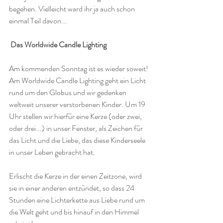
begehen. Vielleicht ward ihr ja auch schon 
einmal Teil davon...
 Das Worldwide Candle Lighting 
Am kommenden Sonntag ist es wieder soweit! 
Am Worldwide Candle Lighting geht ein Licht 
rund um den Globus und wir gedenken 
weltweit unserer verstorbenen Kinder. Um 19 
Uhr stellen wir hierfür eine Kerze (oder zwei, 
oder drei...) in unser Fenster, als Zeichen für 
das Licht und die Liebe, das diese Kinderseele 
in unser Leben gebracht hat.
Erlischt die Kerze in der einen Zeitzone, wird 
sie in einer anderen entzündet, so dass 24 
Stunden eine Lichterkette aus Liebe rund um 
die Welt geht und bis hinauf in den Himmel 