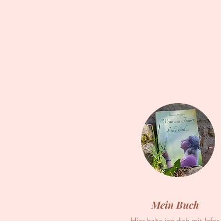
Mein Buch
Hier halte ich dich mit Infos