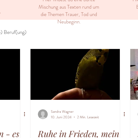
Mischung aus Texten rund um
E
die Themen Trauer, Tod und
"
Neubeginn.
) Beruf(ung)
Sandra Wagner
10. Juni 2024
2 Min. Lesezeit
n - es
Ruhe in Frieden, mein