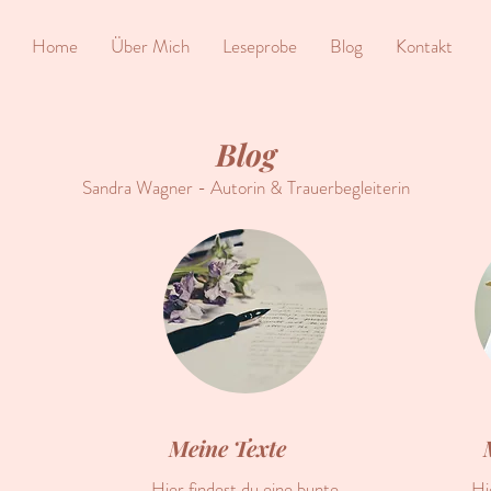
Home
Über Mich
Leseprobe
Blog
Kontakt
Blog
Sandra Wagner - Autorin & Trauerbegleiterin
Meine Texte
Hier findest du eine bunte
Hi