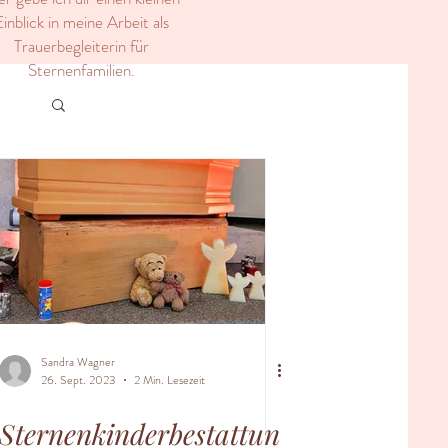
inblick in meine Arbeit als
Trauerbegleiterin für
Sternenfamilien.
Sandra Wagner
26. Sept. 2023
2 Min. Lesezeit
Sternenkinderbestattun