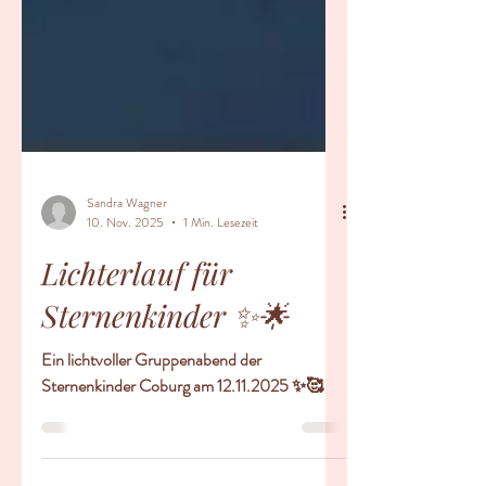
Sandra Wagner
10. Nov. 2025
1 Min. Lesezeit
Lichterlauf für
Sternenkinder ✨️🌟
Ein lichtvoller Gruppenabend der
Sternenkinder Coburg am 12.11.2025 ✨️🥰