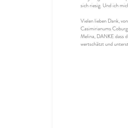
sich riesig. Und ich mi
Vielen lieben Dank, vo
Casimirianums Coburg f
Melina, DANKE dass du 
wertschätzt und unters