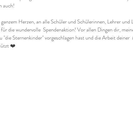
ch auch!
n ganzem Herzen, an alle Schüler und Schülerinnen, Lehrer und 
ür die wundervolle  Spendenaktion! Vor allen Dingen dir, meine
"die Sternenkinder" vorgeschlagen hast und die Arbeit deiner 
tützt ❤️