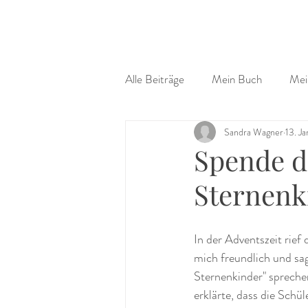
Alle Beiträge
Mein Buch
Mei
Sandra Wagner
13. J
Spende d
Sternenk
In der Adventszeit rief
mich freundlich und sag
Sternenkinder" sprechen
erklärte, dass die Sch