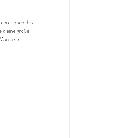
Lehrerinnen des 
 kleine große 
 Mama so 