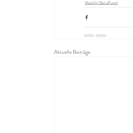
Mein(e) Beruf(ung)
Aktuelle Beiträge