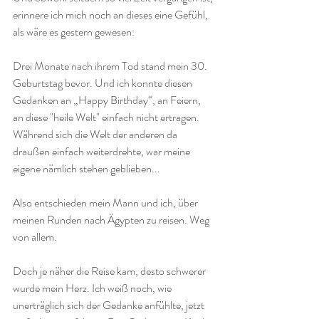
erinnere ich mich noch an dieses eine Gefühl, 
als wäre es gestern gewesen: 
Drei Monate nach ihrem Tod stand mein 30. 
Geburtstag bevor. Und ich konnte diesen 
Gedanken an „Happy Birthday“, an Feiern, 
an diese "heile Welt" einfach nicht ertragen. 
Während sich die Welt der anderen da 
draußen einfach weiterdrehte, war meine 
eigene nämlich stehen geblieben...
Also entschieden mein Mann und ich, über 
meinen Runden nach Ägypten zu reisen. Weg 
von allem. 
Doch je näher die Reise kam, desto schwerer 
wurde mein Herz. Ich weiß noch, wie 
unerträglich sich der Gedanke anfühlte, jetzt 