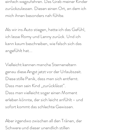
einfach wegzufahren. Das Grab meiner Kinder 
zurückzulassen. Diesen einen Ort, an dem ich 
mich ihnen besonders nah fühlte.
Als wir ins Auto stiegen, hatte ich das Gefühl, 
ich lasse Romy und Lenny zurück. Und ich 
kann kaum beschreiben, wie falsch sich das 
angefühlt hat...
Vielleicht kennen manche Sterneneltern 
genau diese Angst jetzt vor der Urlaubszeit.
Diese stille Panik, dass man sich entfernt.
Dass man sein Kind „zurücklässt“.
Dass man vielleicht sogar einen Moment 
erleben könnte, der sich leicht anfühlt - und 
sofort kommt das schlechte Gewissen.
Aber irgendwo zwischen all den Tränen, der 
Schwere und dieser unendlich stillen 