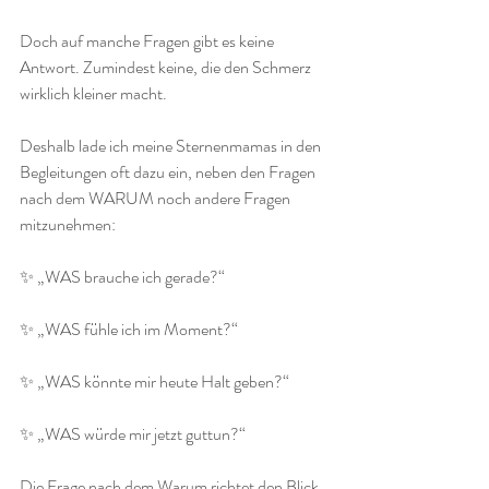
Doch auf manche Fragen gibt es keine 
Antwort. Zumindest keine, die den Schmerz 
wirklich kleiner macht.
Deshalb lade ich meine Sternenmamas in den 
Begleitungen oft dazu ein, neben den Fragen 
nach dem WARUM noch andere Fragen 
mitzunehmen:
✨ „WAS brauche ich gerade?“
✨ „WAS fühle ich im Moment?“
✨ „WAS könnte mir heute Halt geben?“
✨ „WAS würde mir jetzt guttun?“
Die Frage nach dem Warum richtet den Blick 