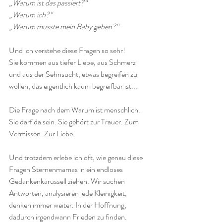
„Warum ist das passiert?“
„Warum ich?“
„Warum musste mein Baby gehen?“
Und ich verstehe diese Fragen so sehr!
Sie kommen aus tiefer Liebe, aus Schmerz 
und aus der Sehnsucht, etwas begreifen zu 
wollen, das eigentlich kaum begreifbar ist...
Die Frage nach dem Warum ist menschlich. 
Sie darf da sein. Sie gehört zur Trauer. Zum 
Vermissen. Zur Liebe.
Und trotzdem erlebe ich oft, wie genau diese 
Fragen Sternenmamas in ein endloses 
Gedankenkarussell ziehen. Wir suchen 
Antworten, analysieren jede Kleinigkeit, 
denken immer weiter. In der Hoffnung, 
dadurch irgendwann Frieden zu finden.