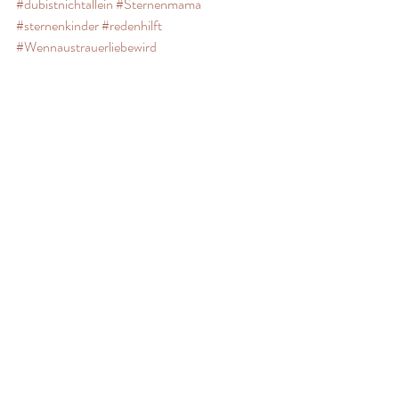
#dubistnichtallein
#Sternenmama
#sternenkinder
#redenhilft
#Wennaustrauerliebewird