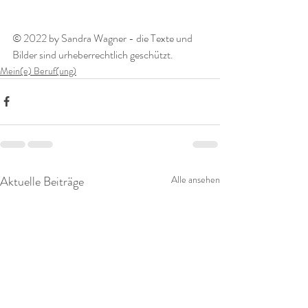
© 2022 by Sandra Wagner - die Texte und 
Bilder sind urheberrechtlich geschützt.  
Mein(e) Beruf(ung)
Aktuelle Beiträge
Alle ansehen