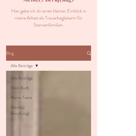
Hier gebe ich dir einen kleinen Einblick in
meine Arbeit als Trauerbegleiterin für
Sternenfamilien.
Blog
Alle Beiträge
Alle Beiträge
Mein Buch
Meine Texte
Mein(e)
Beruf(ung)