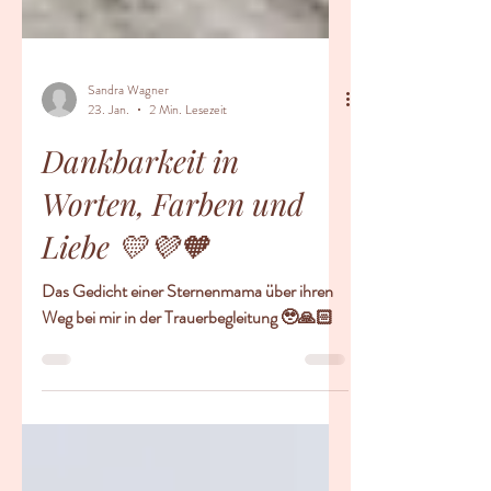
Sandra Wagner
23. Jan.
2 Min. Lesezeit
Dankbarkeit in
Worten, Farben und
Liebe 💛💜🧡
Das Gedicht einer Sternenmama über ihren
Weg bei mir in der Trauerbegleitung 🥹🙏🏻