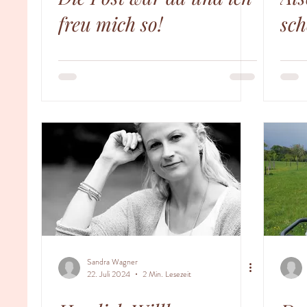
freu mich so!
sch
Sandra Wagner
22. Juli 2024
2 Min. Lesezeit