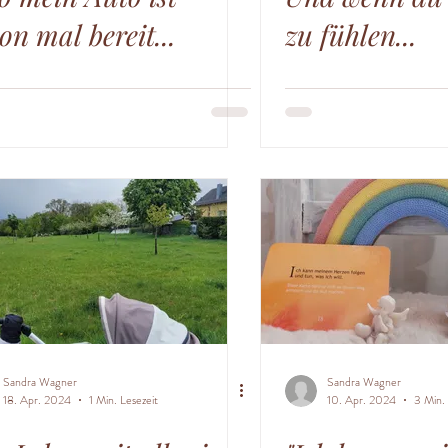
on mal bereit...
zu fühlen...
Sandra Wagner
Sandra Wagner
18. Apr. 2024
1 Min. Lesezeit
10. Apr. 2024
3 Min. 