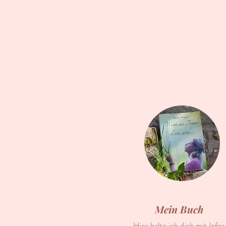
Mein Buch
Hier halte ich dich mit Infos