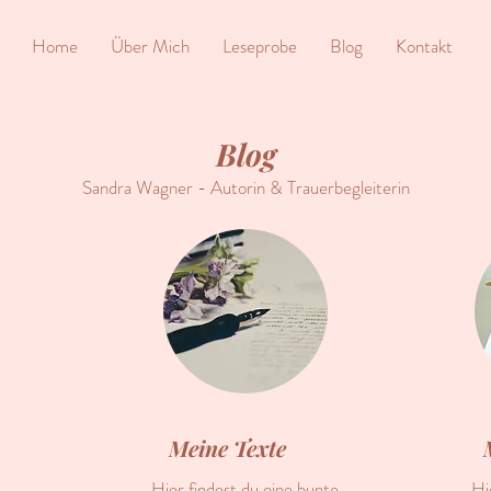
Home
Über Mich
Leseprobe
Blog
Kontakt
Blog
Sandra Wagner - Autorin & Trauerbegleiterin
Meine Texte
Hier findest du eine bunte
Hi