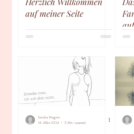
Herzlich Willkommen
Das
auf meiner Seite
Far
au
Sandra Wagner
14. März 2024
3 Min. Lesezeit