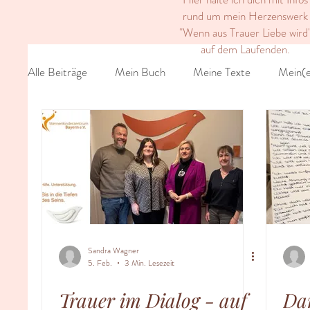
rund um mein Herzenswerk
"Wenn aus Trauer Liebe wird
auf dem Laufenden.
Alle Beiträge
Mein Buch
Meine Texte
Mein(e
Sandra Wagner
5. Feb.
3 Min. Lesezeit
Trauer im Dialog - auf
Dan